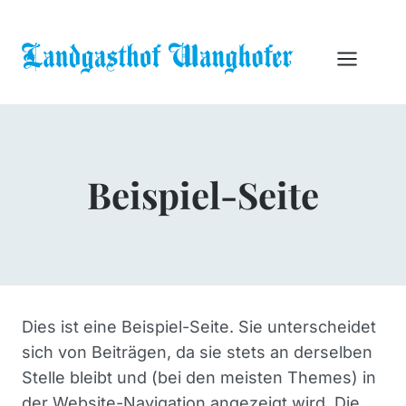
Zum
Inhalt
springen
Beispiel-Seite
Dies ist eine Beispiel-Seite. Sie unterscheidet
sich von Beiträgen, da sie stets an derselben
Stelle bleibt und (bei den meisten Themes) in
der Website-Navigation angezeigt wird. Die