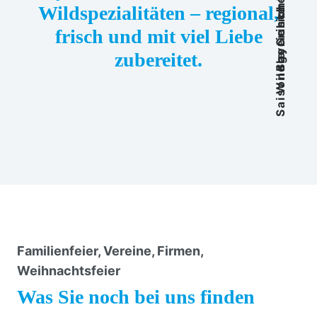
Saisonale Gerichte
Wildspezialitäten – regional,
Wildgerichte
frisch und mit viel Liebe
zubereitet.
Familienfeier, Vereine, Firmen,
Weihnachtsfeier
Was Sie noch bei uns finden