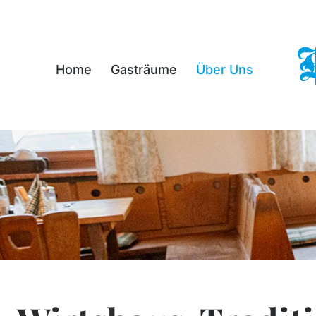
Zum
Inhalt
springen
Home
Gasträume
Über Uns