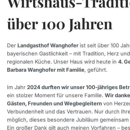
Wirtshaus-Traditi
über 100 Jahren
Der
Landgasthof Wanghofer
ist seit über 100 Jah
bayerischen Gastlichkeit – mit Tradition, Herz un
regionalen Küche. Unser Haus wird heute in
4. G
Barbara Wanghofer mit Familie
, geführt.
Im Jahr
2024 durften wir unser 100-jähriges Betr
ein stolzer Moment für unsere Familie.
Wir danke
Gästen, Freunden und Wegbegleitern
von Herzen
Verbundenheit und das Vertrauen. Nur durch Ihr
möglich, dieses besondere Jubiläum gemeinsam 
Ein großer Dank gilt auch meinen Vorfahren – be