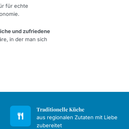
ür für echte
ronomie.
iche und zufriedene
re, in der man sich
Traditionelle Küche
aus regionalen Zutaten mit Liebe
zubereitet