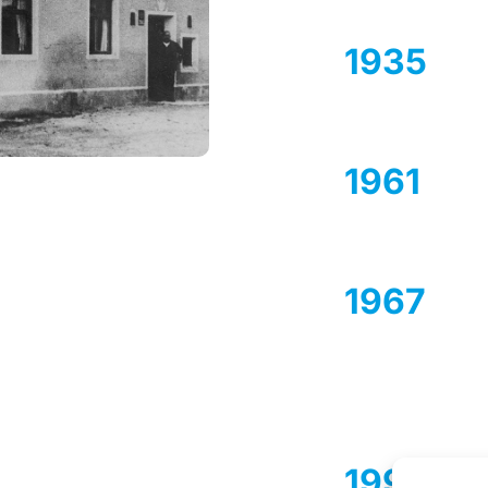
1935
1961
1967
1996