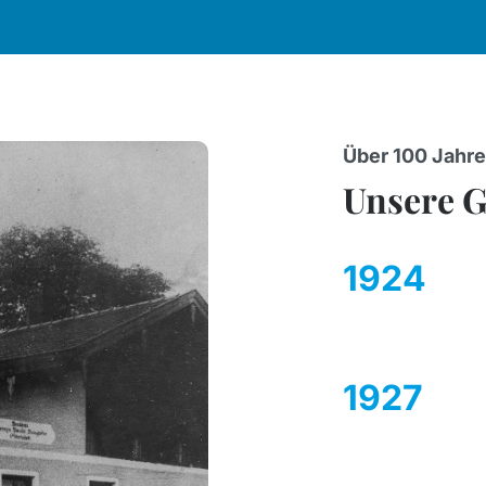
Über 100 Jahre 
Unsere G
1924
1927